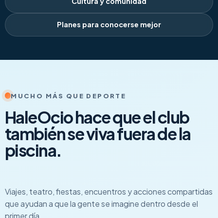
Cultura y comunidad
Planes para conocerse mejor
MUCHO MÁS QUE DEPORTE
HaleOcio hace que el club
también se viva fuera de la
piscina.
Viajes, teatro, fiestas, encuentros y acciones compartidas
que ayudan a que la gente se imagine dentro desde el
primer día.