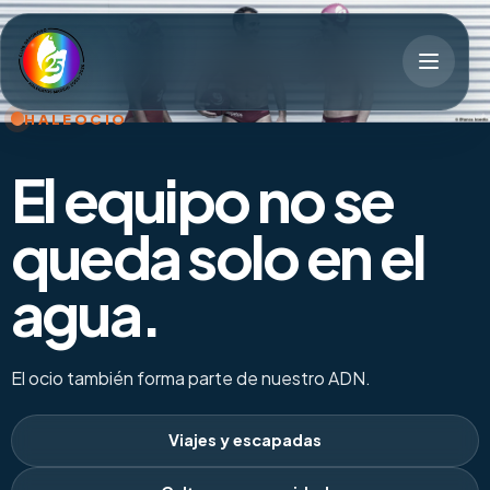
Club Halegatos
Abrir m
HALEOCIO
El equipo no se
queda solo en el
agua.
El ocio también forma parte de nuestro ADN.
Viajes y escapadas