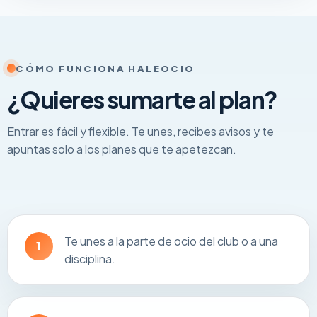
CÓMO FUNCIONA HALEOCIO
¿Quieres sumarte al plan?
Entrar es fácil y flexible. Te unes, recibes avisos y te
apuntas solo a los planes que te apetezcan.
Te unes a la parte de ocio del club o a una
1
disciplina.