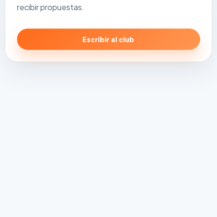
recibir propuestas.
Escribir al club